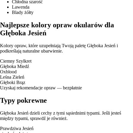
Chłodna szarość
Lawenda
Blady żółty
Najlepsze kolory opraw okularów dla
Głęboka Jesień
Kolory opraw, które uzupełniają Twoją paletę Głęboka Jesień i
podkreślają naturalne ubarwienie.
Ciemny Szylkret
Głęboka Miedź
Oxblood
Leśna Zieleń
Głęboki Brąz
Uzyskaj rekomendacje opraw — bezpłatnie
Typy pokrewne
Głęboka Jesień dzieli cechy z tymi sąsiednimi typami. Jeśli jesteś
między typami, sprawdź je również.
Prawdziwa Jesień