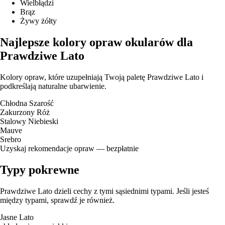
Wielbłądzi
Brąz
Żywy żółty
Najlepsze kolory opraw okularów dla
Prawdziwe Lato
Kolory opraw, które uzupełniają Twoją paletę Prawdziwe Lato i
podkreślają naturalne ubarwienie.
Chłodna Szarość
Zakurzony Róż
Stalowy Niebieski
Mauve
Srebro
Uzyskaj rekomendacje opraw — bezpłatnie
Typy pokrewne
Prawdziwe Lato dzieli cechy z tymi sąsiednimi typami. Jeśli jesteś
między typami, sprawdź je również.
Jasne Lato