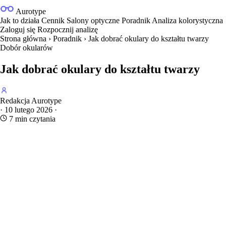
Aurotype
Jak to działa
Cennik
Salony optyczne
Poradnik
Analiza kolorystyczna
Zaloguj się
Rozpocznij analizę
Strona główna
›
Poradnik
›
Jak dobrać okulary do kształtu twarzy
Dobór okularów
Jak dobrać okulary do kształtu twarzy
Redakcja Aurotype
·
10 lutego 2026
·
7 min czytania