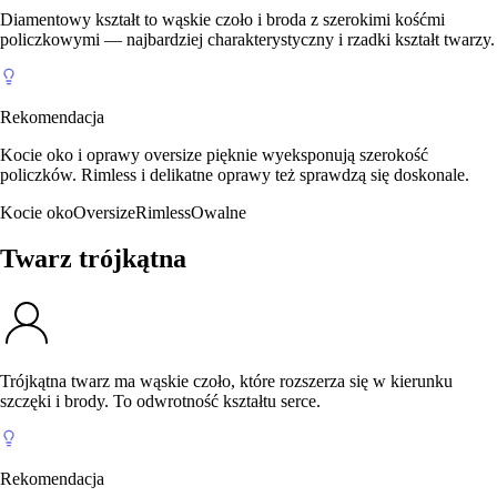
Diamentowy kształt to wąskie czoło i broda z szerokimi kośćmi
policzkowymi — najbardziej charakterystyczny i rzadki kształt twarzy.
Rekomendacja
Kocie oko i oprawy oversize pięknie wyeksponują szerokość
policzków. Rimless i delikatne oprawy też sprawdzą się doskonale.
Kocie oko
Oversize
Rimless
Owalne
Twarz trójkątna
Trójkątna twarz ma wąskie czoło, które rozszerza się w kierunku
szczęki i brody. To odwrotność kształtu serce.
Rekomendacja