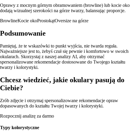
Oprawy z mocnym górnym obramowaniem (browline) lub kocie oko
dodają wizualnej szerokości na górze twarzy, balansując proporcje.
Browline
Kocie oko
Prostokąt
Oversize na górze
Podsumowanie
Pamiętaj, że te wskazówki to punkt wyjścia, nie twarda reguła.
Najważniejsze jest to, żebyś czuł się pewnie i komfortowo w swoich
okularach. Skorzystaj z naszej analizy AI, aby otrzymać
spersonalizowane rekomendacje dostosowane do Twojego kształtu
twarzy i kolorystyki.
Chcesz wiedzieć, jakie okulary pasują do
Ciebie?
Zrób zdjęcie i otrzymaj spersonalizowane rekomendacje opraw
dopasowanych do kształtu Twojej twarzy i kolorystyki.
Rozpocznij analizę za darmo
Typy kolorystyczne