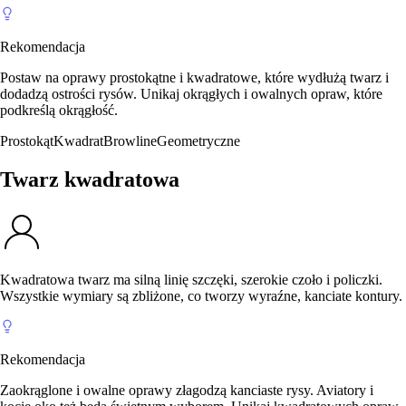
Rekomendacja
Postaw na oprawy prostokątne i kwadratowe, które wydłużą twarz i
dodadzą ostrości rysów. Unikaj okrągłych i owalnych opraw, które
podkreślą okrągłość.
Prostokąt
Kwadrat
Browline
Geometryczne
Twarz kwadratowa
Kwadratowa twarz ma silną linię szczęki, szerokie czoło i policzki.
Wszystkie wymiary są zbliżone, co tworzy wyraźne, kanciate kontury.
Rekomendacja
Zaokrąglone i owalne oprawy złagodzą kanciaste rysy. Aviatory i