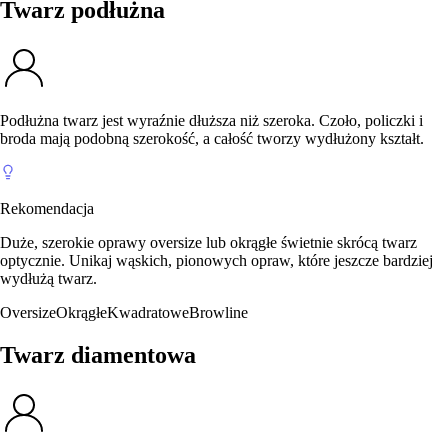
Twarz podłużna
Podłużna twarz jest wyraźnie dłuższa niż szeroka. Czoło, policzki i
broda mają podobną szerokość, a całość tworzy wydłużony kształt.
Rekomendacja
Duże, szerokie oprawy oversize lub okrągłe świetnie skrócą twarz
optycznie. Unikaj wąskich, pionowych opraw, które jeszcze bardziej
wydłużą twarz.
Oversize
Okrągłe
Kwadratowe
Browline
Twarz diamentowa