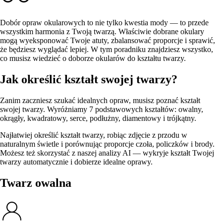
Dobór opraw okularowych to nie tylko kwestia mody — to przede
wszystkim harmonia z Twoją twarzą. Właściwie dobrane okulary
mogą wyeksponować Twoje atuty, zbalansować proporcje i sprawić,
że będziesz wyglądać lepiej. W tym poradniku znajdziesz wszystko,
co musisz wiedzieć o doborze okularów do kształtu twarzy.
Jak określić kształt swojej twarzy?
Zanim zaczniesz szukać idealnych opraw, musisz poznać kształt
swojej twarzy. Wyróżniamy 7 podstawowych kształtów: owalny,
okrągły, kwadratowy, serce, podłużny, diamentowy i trójkątny.
Najłatwiej określić kształt twarzy, robiąc zdjęcie z przodu w
naturalnym świetle i porównując proporcje czoła, policzków i brody.
Możesz też skorzystać z naszej analizy AI — wykryje kształt Twojej
twarzy automatycznie i dobierze idealne oprawy.
Twarz owalna