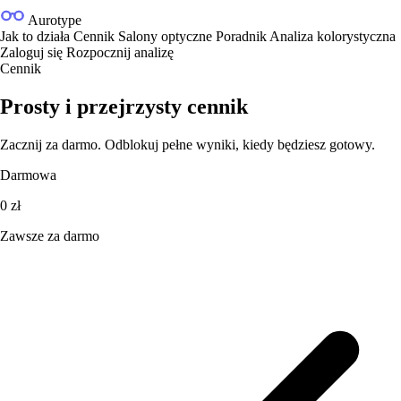
Aurotype
Jak to działa
Cennik
Salony optyczne
Poradnik
Analiza kolorystyczna
Zaloguj się
Rozpocznij analizę
Cennik
Prosty i przejrzysty cennik
Zacznij za darmo. Odblokuj pełne wyniki, kiedy będziesz gotowy.
Darmowa
0 zł
Zawsze za darmo