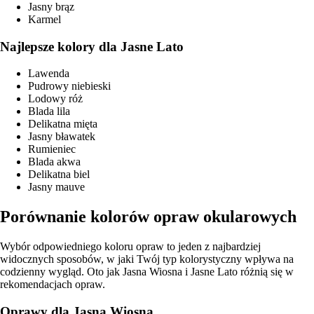
Jasny brąz
Karmel
Najlepsze kolory dla Jasne Lato
Lawenda
Pudrowy niebieski
Lodowy róż
Blada lila
Delikatna mięta
Jasny bławatek
Rumieniec
Blada akwa
Delikatna biel
Jasny mauve
Porównanie kolorów opraw okularowych
Wybór odpowiedniego koloru opraw to jeden z najbardziej
widocznych sposobów, w jaki Twój typ kolorystyczny wpływa na
codzienny wygląd. Oto jak Jasna Wiosna i Jasne Lato różnią się w
rekomendacjach opraw.
Oprawy dla Jasna Wiosna