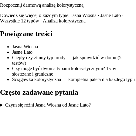
Rozpocznij darmową analizę kolorystyczną
Dowiedz się więcej o każdym typie:
Jasna Wiosna
·
Jasne Lato
·
Wszystkie 12 typów
·
Analiza kolorystyczna
Powiązane treści
Jasna Wiosna
Jasne Lato
Ciepły czy zimny typ urody — jak sprawdzić w domu (5
testów)
Czy mogę być dwoma typami kolorystycznymi? Typy
siostrzane i graniczne
Ściągawka kolorystyczna — kompletna paleta dla każdego typu
Często zadawane pytania
Czym się różni Jasna Wiosna od Jasne Lato?