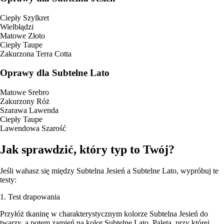
Ciepły Szylkret
Wielbłądzi
Matowe Złoto
Ciepły Taupe
Zakurzona Terra Cotta
Oprawy dla Subtelne Lato
Matowe Srebro
Zakurzony Róż
Szarawa Lawenda
Ciepły Taupe
Lawendowa Szarość
Jak sprawdzić, który typ to Twój?
Jeśli wahasz się między Subtelna Jesień a Subtelne Lato, wypróbuj te
testy:
1. Test drapowania
Przyłóż tkaninę w charakterystycznym kolorze Subtelna Jesień do
twarzy, a potem zamień na kolor Subtelne Lato. Paleta, przy której