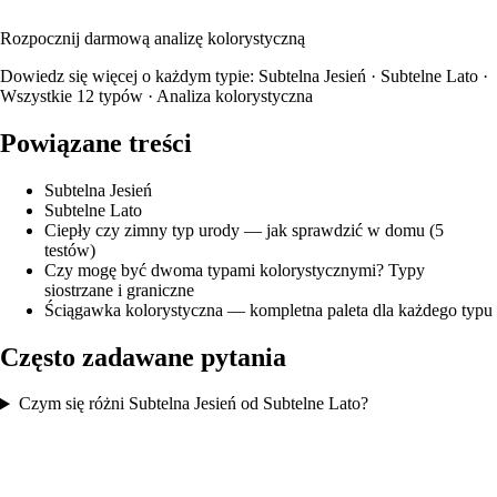
Lato — z pełną paletą kolorów i rekomendacjami opraw okularowych.
Rozpocznij darmową analizę kolorystyczną
Dowiedz się więcej o każdym typie:
Subtelna Jesień
·
Subtelne Lato
·
Wszystkie 12 typów
·
Analiza kolorystyczna
Powiązane treści
Subtelna Jesień
Subtelne Lato
Ciepły czy zimny typ urody — jak sprawdzić w domu (5
testów)
Czy mogę być dwoma typami kolorystycznymi? Typy
siostrzane i graniczne
Ściągawka kolorystyczna — kompletna paleta dla każdego typu
Często zadawane pytania
Czym się różni Subtelna Jesień od Subtelne Lato?