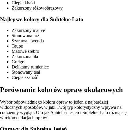
Ciepłe khaki
Zakurzony różowobrązowy
Najlepsze kolory dla Subtelne Lato
Zakurzony mauve
Stonowana róż
Szarawa lawenda
Taupe
Matowe srebro
Zakurzona lila
Greige
Delikatny rumieniec
Stonowany teal
Ciepła szarość
Porównanie kolorów opraw okularowych
Wybór odpowiedniego koloru opraw to jeden z najbardziej
widocznych sposobów, w jaki Twój typ kolorystyczny wpływa na
codzienny wygląd. Oto jak Subtelna Jesień i Subtelne Lato różnią się
w rekomendacjach opraw.
Oprawy dla Subtelna Jesień