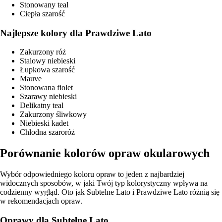
Stonowany teal
Ciepła szarość
Najlepsze kolory dla Prawdziwe Lato
Zakurzony róż
Stalowy niebieski
Łupkowa szarość
Mauve
Stonowana fiolet
Szarawy niebieski
Delikatny teal
Zakurzony śliwkowy
Niebieski kadet
Chłodna szaroróż
Porównanie kolorów opraw okularowych
Wybór odpowiedniego koloru opraw to jeden z najbardziej
widocznych sposobów, w jaki Twój typ kolorystyczny wpływa na
codzienny wygląd. Oto jak Subtelne Lato i Prawdziwe Lato różnią się
w rekomendacjach opraw.
Oprawy dla Subtelne Lato