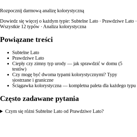
Lato — z pełną paletą kolorów i rekomendacjami opraw okularowych.
Rozpocznij darmową analizę kolorystyczną
Dowiedz się więcej o każdym typie:
Subtelne Lato
·
Prawdziwe Lato
·
Wszystkie 12 typów
·
Analiza kolorystyczna
Powiązane treści
Subtelne Lato
Prawdziwe Lato
Ciepły czy zimny typ urody — jak sprawdzić w domu (5
testów)
Czy mogę być dwoma typami kolorystycznymi? Typy
siostrzane i graniczne
Ściągawka kolorystyczna — kompletna paleta dla każdego typu
Często zadawane pytania
Czym się różni Subtelne Lato od Prawdziwe Lato?