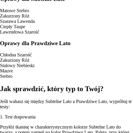
Matowe Srebro
Zakurzony Róż
Szarawa Lawenda
Ciepły Taupe
Lawendowa Szarość
Oprawy dla Prawdziwe Lato
Chłodna Szarość
Zakurzony Róż
Stalowy Niebieski
Mauve
Srebro
Jak sprawdzić, który typ to Twój?
Jeśli wahasz się między Subtelne Lato a Prawdziwe Lato, wypróbuj te
testy:
1. Test drapowania
Przyłóż tkaninę w charakterystycznym kolorze Subtelne Lato do
twarzy, a potem zamień na kolor Prawdziwe Lato. Paleta, przy której