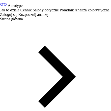
Aurotype
Jak to działa
Cennik
Salony optyczne
Poradnik
Analiza kolorystyczna
Zaloguj się
Rozpocznij analizę
Strona główna