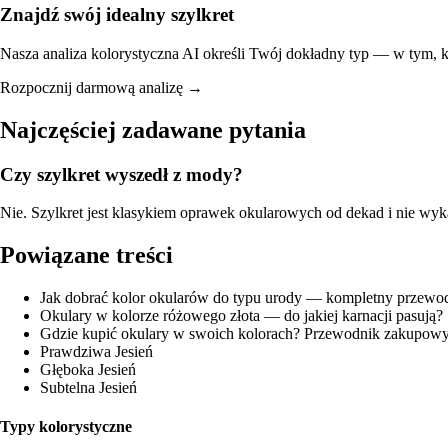
Znajdź swój idealny szylkret
Nasza analiza kolorystyczna AI określi Twój dokładny typ — w tym, któ
Rozpocznij darmową analizę →
Najczęściej zadawane pytania
Czy szylkret wyszedł z mody?
Nie. Szylkret jest klasykiem oprawek okularowych od dekad i nie wy
Powiązane treści
Jak dobrać kolor okularów do typu urody — kompletny przewo
Okulary w kolorze różowego złota — do jakiej karnacji pasują?
Gdzie kupić okulary w swoich kolorach? Przewodnik zakupow
Prawdziwa Jesień
Głęboka Jesień
Subtelna Jesień
Typy kolorystyczne