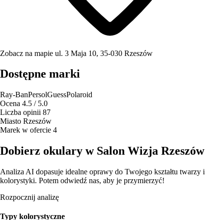
Zobacz na mapie
ul. 3 Maja 10, 35-030 Rzeszów
Dostępne marki
Ray-Ban
Persol
Guess
Polaroid
Ocena
4.5 / 5.0
Liczba opinii
87
Miasto
Rzeszów
Marek w ofercie
4
Dobierz okulary w Salon Wizja Rzeszów
Analiza AI dopasuje idealne oprawy do Twojego kształtu twarzy i
kolorystyki. Potem odwiedź nas, aby je przymierzyć!
Rozpocznij analizę
Typy kolorystyczne