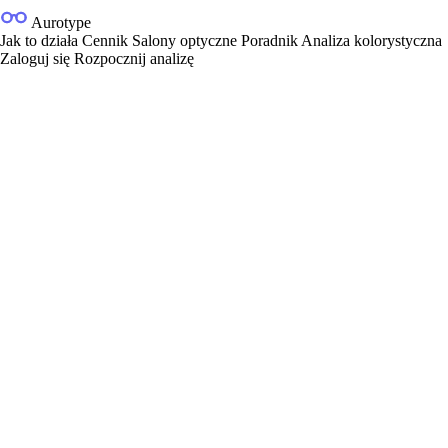
Aurotype
Jak to działa
Cennik
Salony optyczne
Poradnik
Analiza kolorystyczna
Zaloguj się
Rozpocznij analizę