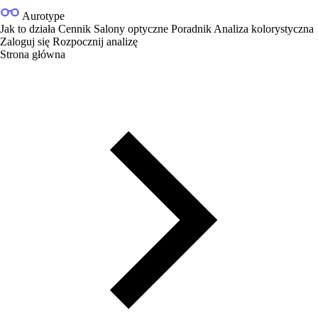
Aurotype
Jak to działa
Cennik
Salony optyczne
Poradnik
Analiza kolorystyczna
Zaloguj się
Rozpocznij analizę
Strona główna