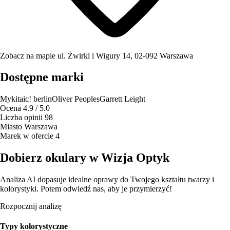
Zobacz na mapie
ul. Żwirki i Wigury 14, 02-092 Warszawa
Dostępne marki
Mykita
ic! berlin
Oliver Peoples
Garrett Leight
Ocena
4.9 / 5.0
Liczba opinii
98
Miasto
Warszawa
Marek w ofercie
4
Dobierz okulary w Wizja Optyk
Analiza AI dopasuje idealne oprawy do Twojego kształtu twarzy i
kolorystyki. Potem odwiedź nas, aby je przymierzyć!
Rozpocznij analizę
Typy kolorystyczne