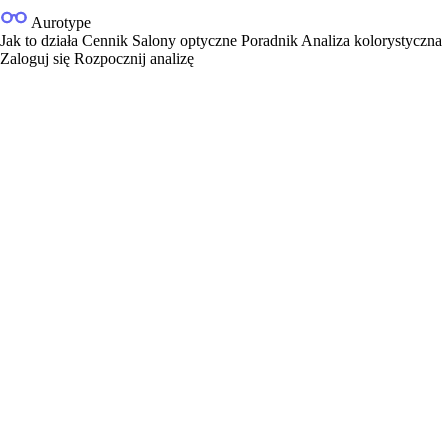
Aurotype
Jak to działa
Cennik
Salony optyczne
Poradnik
Analiza kolorystyczna
Zaloguj się
Rozpocznij analizę