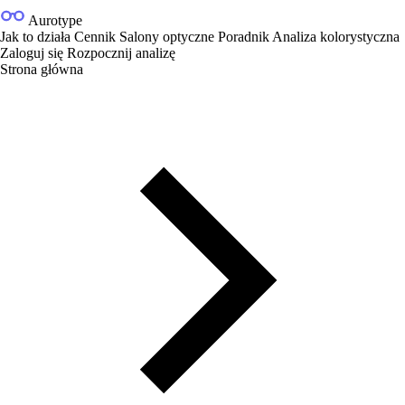
Aurotype
Jak to działa
Cennik
Salony optyczne
Poradnik
Analiza kolorystyczna
Zaloguj się
Rozpocznij analizę
Strona główna