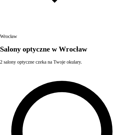
Wrocław
Salony optyczne w Wrocław
2 salony optyczne czeka na Twoje okulary.