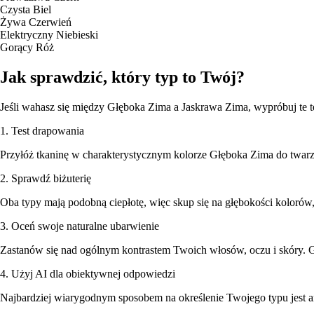
Czysta Biel
Żywa Czerwień
Elektryczny Niebieski
Gorący Róż
Jak sprawdzić, który typ to Twój?
Jeśli wahasz się między Głęboka Zima a Jaskrawa Zima, wypróbuj te t
1. Test drapowania
Przyłóż tkaninę w charakterystycznym kolorze Głęboka Zima do twarzy,
2. Sprawdź biżuterię
Oba typy mają podobną ciepłotę, więc skup się na głębokości kolorów, 
3. Oceń swoje naturalne ubarwienie
Zastanów się nad ogólnym kontrastem Twoich włosów, oczu i skóry. G
4. Użyj AI dla obiektywnej odpowiedzi
Najbardziej wiarygodnym sposobem na określenie Twojego typu jest ana