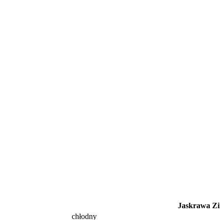
Jaskrawa Z
chłodny