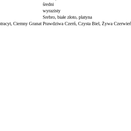
średni
wyrazisty
Srebro, białe złoto, platyna
ntracyt, Ciemny Granat
Prawdziwa Czerń, Czysta Biel, Żywa Czerwień