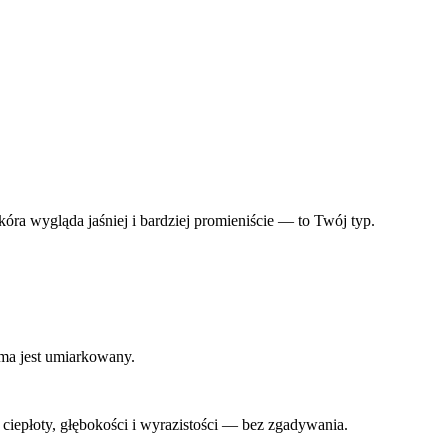
óra wygląda jaśniej i bardziej promieniście — to Twój typ.
ma jest umiarkowany.
ciepłoty, głębokości i wyrazistości — bez zgadywania.