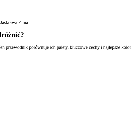
 Jaskrawa Zima
dróżnić?
en przewodnik porównuje ich palety, kluczowe cechy i najlepsze kolor