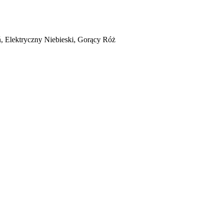
, Elektryczny Niebieski, Gorący Róż