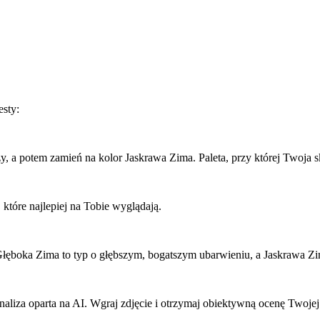
esty:
 a potem zamień na kolor Jaskrawa Zima. Paleta, przy której Twoja sk
które najlepiej na Tobie wyglądają.
łęboka Zima to typ o głębszym, bogatszym ubarwieniu, a Jaskrawa Zi
liza oparta na AI. Wgraj zdjęcie i otrzymaj obiektywną ocenę Twojej 