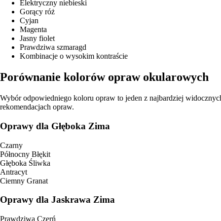
Elektryczny niebieski
Gorący róż
Cyjan
Magenta
Jasny fiolet
Prawdziwa szmaragd
Kombinacje o wysokim kontraście
Porównanie kolorów opraw okularowych
Wybór odpowiedniego koloru opraw to jeden z najbardziej widocznyc
rekomendacjach opraw.
Oprawy dla Głęboka Zima
Czarny
Północny Błękit
Głęboka Śliwka
Antracyt
Ciemny Granat
Oprawy dla Jaskrawa Zima
Prawdziwa Czerń