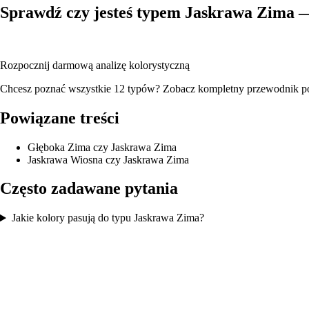
Sprawdź czy jesteś typem Jaskrawa Zima 
Wgraj swoje zdjęcie, a nasza AI przeanalizuje Twój karnację, kolor 
Rozpocznij darmową analizę kolorystyczną
Chcesz poznać wszystkie 12 typów? Zobacz
kompletny przewodnik p
Powiązane treści
Głęboka Zima czy Jaskrawa Zima
Jaskrawa Wiosna czy Jaskrawa Zima
Często zadawane pytania
Jakie kolory pasują do typu Jaskrawa Zima?