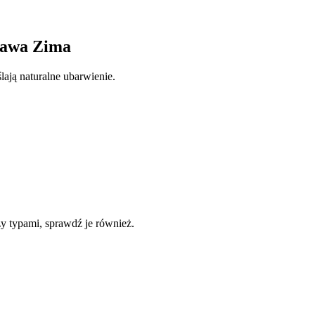
krawa Zima
lają naturalne ubarwienie.
zy typami, sprawdź je również.