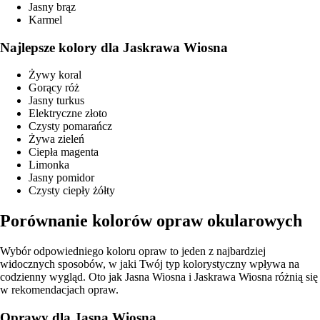
Jasny brąz
Karmel
Najlepsze kolory dla Jaskrawa Wiosna
Żywy koral
Gorący róż
Jasny turkus
Elektryczne złoto
Czysty pomarańcz
Żywa zieleń
Ciepła magenta
Limonka
Jasny pomidor
Czysty ciepły żółty
Porównanie kolorów opraw okularowych
Wybór odpowiedniego koloru opraw to jeden z najbardziej
widocznych sposobów, w jaki Twój typ kolorystyczny wpływa na
codzienny wygląd. Oto jak Jasna Wiosna i Jaskrawa Wiosna różnią się
w rekomendacjach opraw.
Oprawy dla Jasna Wiosna