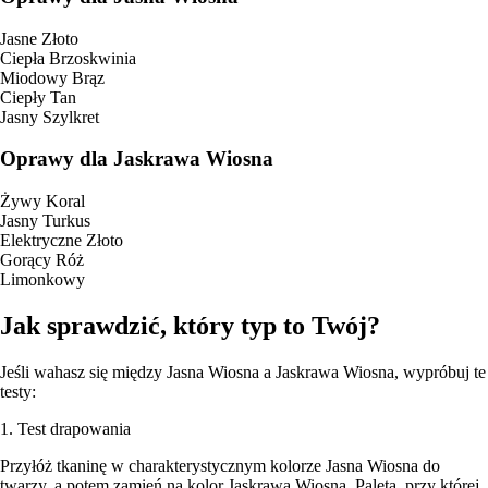
Jasne Złoto
Ciepła Brzoskwinia
Miodowy Brąz
Ciepły Tan
Jasny Szylkret
Oprawy dla Jaskrawa Wiosna
Żywy Koral
Jasny Turkus
Elektryczne Złoto
Gorący Róż
Limonkowy
Jak sprawdzić, który typ to Twój?
Jeśli wahasz się między Jasna Wiosna a Jaskrawa Wiosna, wypróbuj te
testy:
1. Test drapowania
Przyłóż tkaninę w charakterystycznym kolorze Jasna Wiosna do
twarzy, a potem zamień na kolor Jaskrawa Wiosna. Paleta, przy której