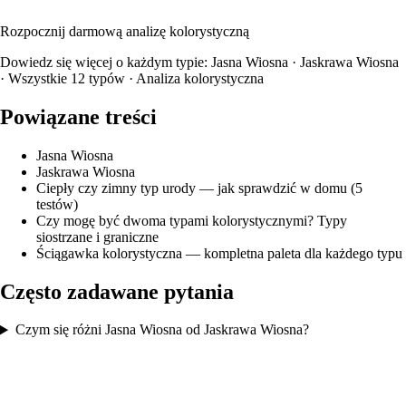
okularowych.
Rozpocznij darmową analizę kolorystyczną
Dowiedz się więcej o każdym typie:
Jasna Wiosna
·
Jaskrawa Wiosna
·
Wszystkie 12 typów
·
Analiza kolorystyczna
Powiązane treści
Jasna Wiosna
Jaskrawa Wiosna
Ciepły czy zimny typ urody — jak sprawdzić w domu (5
testów)
Czy mogę być dwoma typami kolorystycznymi? Typy
siostrzane i graniczne
Ściągawka kolorystyczna — kompletna paleta dla każdego typu
Często zadawane pytania
Czym się różni Jasna Wiosna od Jaskrawa Wiosna?