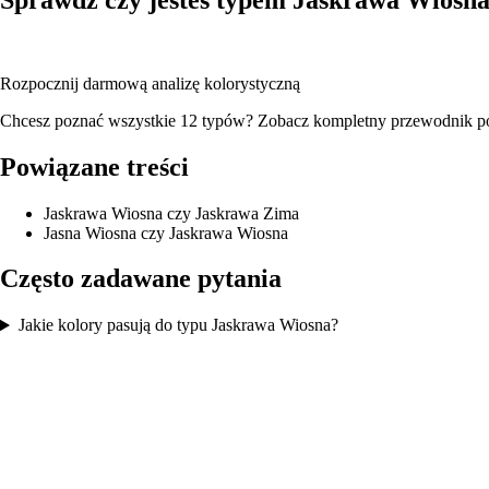
Wgraj swoje zdjęcie, a nasza AI przeanalizuje Twój karnację, kolor 
Rozpocznij darmową analizę kolorystyczną
Chcesz poznać wszystkie 12 typów? Zobacz
kompletny przewodnik p
Powiązane treści
Jaskrawa Wiosna czy Jaskrawa Zima
Jasna Wiosna czy Jaskrawa Wiosna
Często zadawane pytania
Jakie kolory pasują do typu Jaskrawa Wiosna?