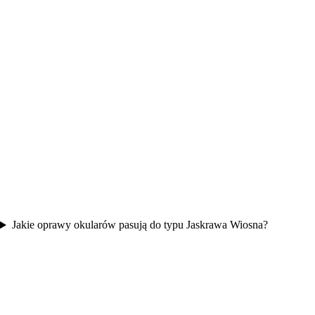
Jakie oprawy okularów pasują do typu Jaskrawa Wiosna?