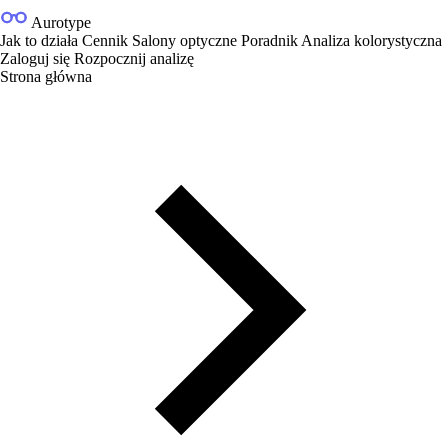
Aurotype
Jak to działa
Cennik
Salony optyczne
Poradnik
Analiza kolorystyczna
Zaloguj się
Rozpocznij analizę
Strona główna