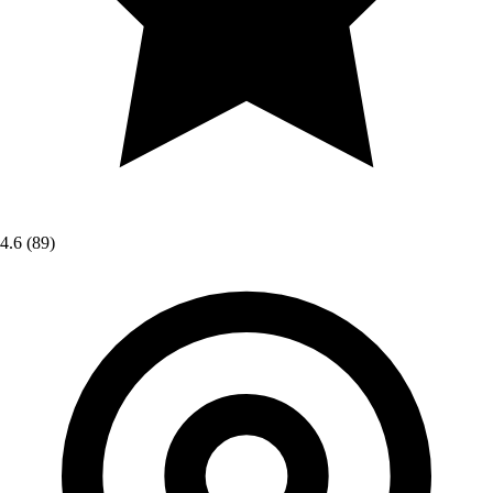
4.6
(89)