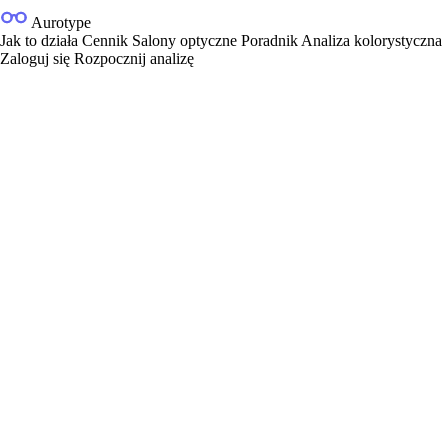
Aurotype
Jak to działa
Cennik
Salony optyczne
Poradnik
Analiza kolorystyczna
Zaloguj się
Rozpocznij analizę