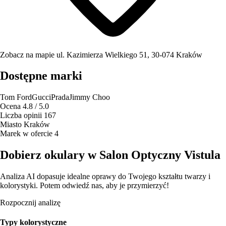
Zobacz na mapie
ul. Kazimierza Wielkiego 51, 30-074 Kraków
Dostępne marki
Tom Ford
Gucci
Prada
Jimmy Choo
Ocena
4.8 / 5.0
Liczba opinii
167
Miasto
Kraków
Marek w ofercie
4
Dobierz okulary w Salon Optyczny Vistula
Analiza AI dopasuje idealne oprawy do Twojego kształtu twarzy i
kolorystyki. Potem odwiedź nas, aby je przymierzyć!
Rozpocznij analizę
Typy kolorystyczne