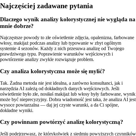
Najczęściej zadawane pytania
Dlaczego wynik analizy kolorystycznej nie wygląda na
mnie dobrze?
Najczęstsze powody to złe oświetlenie zdjęcia, opalenizna, farbowane
włosy, makijaż podczas analizy lub typowanie w zbyt ogólnym
systemie 4 sezonów. Każdy z nich przesuwa analizę od Twojego
prawdziwego typu. Poprawienie warunków wejściowych i
powtórzenie analizy zwykle rozwiązuje problem.
Czy analiza kolorystyczna może się mylić?
Tak. Żadna metoda nie jest idealna, a zarówno konsultanci, jak i
narzędzia AI zależą od dokładnych danych wejściowych. Jeśli
oświetlenie było złe, nosiłaś makijaż lub włosy były farbowane, wynik
może być nieprecyzyjny. Dobra wiadomość jest taka, że analiza AI jest
wysoce powtarzalna — daj jej czyste warunki, a da Ci spójne,
dokładne wyniki.
Czy powinnam powtórzyć analizę kolorystyczną?
Jeśli podejrzewasz, że którykolwiek z siedmiu powyższych czynników