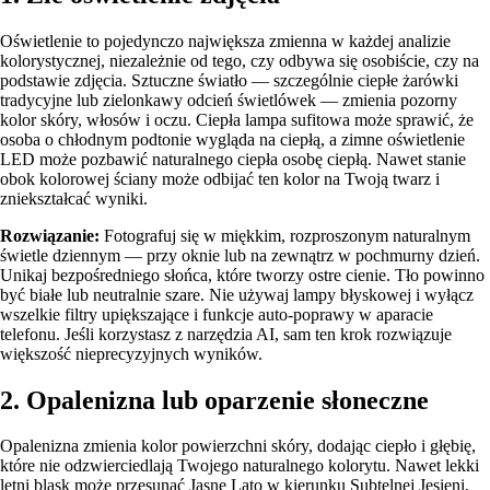
Oświetlenie to pojedynczo największa zmienna w każdej analizie
kolorystycznej, niezależnie od tego, czy odbywa się osobiście, czy na
podstawie zdjęcia. Sztuczne światło — szczególnie ciepłe żarówki
tradycyjne lub zielonkawy odcień świetlówek — zmienia pozorny
kolor skóry, włosów i oczu. Ciepła lampa sufitowa może sprawić, że
osoba o chłodnym podtonie wygląda na ciepłą, a zimne oświetlenie
LED może pozbawić naturalnego ciepła osobę ciepłą. Nawet stanie
obok kolorowej ściany może odbijać ten kolor na Twoją twarz i
zniekształcać wyniki.
Rozwiązanie:
Fotografuj się w miękkim, rozproszonym naturalnym
świetle dziennym — przy oknie lub na zewnątrz w pochmurny dzień.
Unikaj bezpośredniego słońca, które tworzy ostre cienie. Tło powinno
być białe lub neutralnie szare. Nie używaj lampy błyskowej i wyłącz
wszelkie filtry upiększające i funkcje auto-poprawy w aparacie
telefonu. Jeśli korzystasz z narzędzia AI, sam ten krok rozwiązuje
większość nieprecyzyjnych wyników.
2. Opalenizna lub oparzenie słoneczne
Opalenizna zmienia kolor powierzchni skóry, dodając ciepło i głębię,
które nie odzwierciedlają Twojego naturalnego kolorytu. Nawet lekki
letni blask może przesunąć Jasne Lato w kierunku Subtelnej Jesieni,